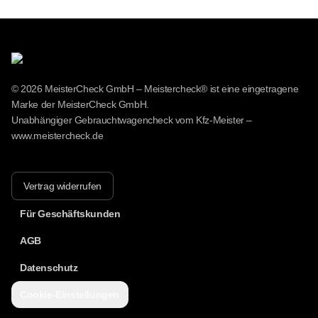
einen passenden Vorschlag.
© 2026 MeisterCheck GmbH – Meistercheck® ist eine eingetragene
Marke der MeisterCheck GmbH.
Unabhängiger Gebrauchtwagencheck vom Kfz-Meister –
www.meistercheck.de
Vertrag widerrufen
Für Geschäftskunden
AGB
Datenschutz
Cookie-Einstellungen