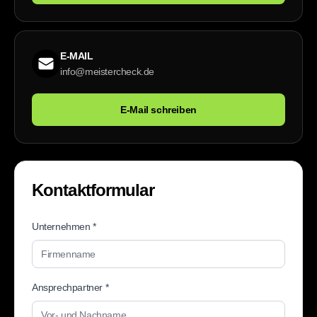
E-MAIL
info@meistercheck.de
E-Mail schreiben
Kontaktformular
Unternehmen *
Ansprechpartner *