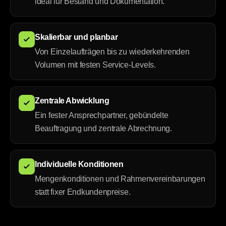
ideal für Bestand und Dokumentation.
Skalierbar und planbar
Von Einzelaufträgen bis zu wiederkehrenden
Volumen mit festen Service-Levels.
Zentrale Abwicklung
Ein fester Ansprechpartner, gebündelte
Beauftragung und zentrale Abrechnung.
Individuelle Konditionen
Mengenkonditionen und Rahmenvereinbarungen
statt fixer Endkundenpreise.