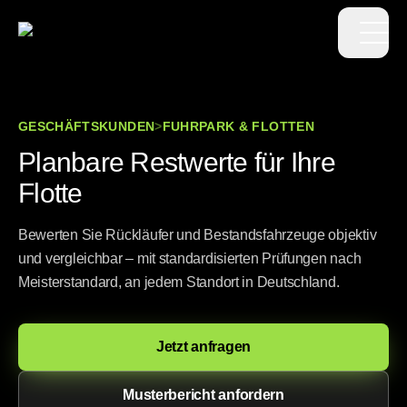
Op
GESCHÄFTSKUNDEN
>
FUHRPARK & FLOTTEN
Planbare Restwerte für Ihre
Flotte
Bewerten Sie Rückläufer und Bestandsfahrzeuge objektiv
und vergleichbar – mit standardisierten Prüfungen nach
Meisterstandard, an jedem Standort in Deutschland.
Jetzt anfragen
Musterbericht anfordern