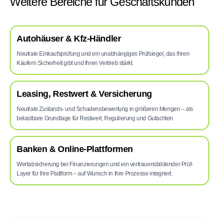
Weitere Bereiche für Geschäftskunden
Autohäuser & Kfz-Händler
Neutrale Einkaufsprüfung und ein unabhängiges Prüfsiegel, das Ihren
Käufern Sicherheit gibt und Ihren Vertrieb stärkt.
Leasing, Restwert & Versicherung
Neutrale Zustands- und Schadensbewertung in größeren Mengen – als
belastbare Grundlage für Restwert, Regulierung und Gutachten.
Banken & Online-Plattformen
Wertabsicherung bei Finanzierungen und ein vertrauensbildender Prüf-
Layer für Ihre Plattform – auf Wunsch in Ihre Prozesse integriert.