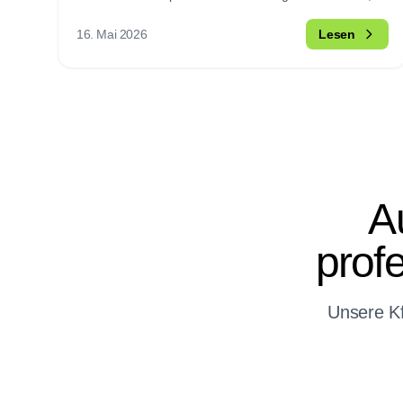
erklären wir in diesem Artikel.
16. Mai 2026
Lesen
A
prof
Unsere Kf