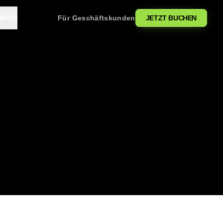
HMEN
Für Geschäftskunden
JETZT BUCHEN