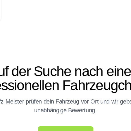
uf der Suche nach ein
essionellen Fahrzeugc
z-Meister prüfen dein Fahrzeug vor Ort und wir gebe
unabhängige Bewertung.