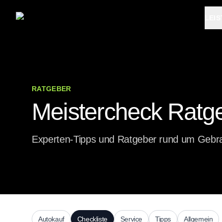
LEI
RATGEBER
Meistercheck Ratg
Experten-Tipps und Ratgeber rund um Gebr
Autokauf
Checkliste
Service
Tipps
Allgemein