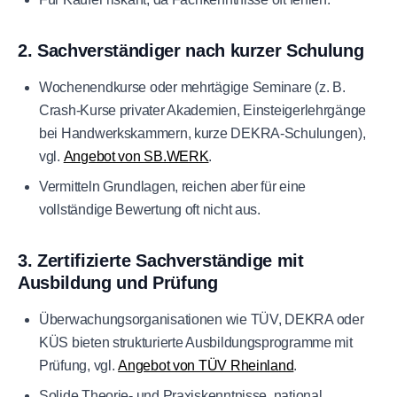
2. Sachverständiger nach kurzer Schulung
Wochenendkurse oder mehrtägige Seminare (z. B.
Crash-Kurse privater Akademien, Einsteigerlehrgänge
bei Handwerkskammern, kurze DEKRA-Schulungen),
vgl.
Angebot von SB.WERK
.
Vermitteln Grundlagen, reichen aber für eine
vollständige Bewertung oft nicht aus.
3. Zertifizierte Sachverständige mit
Ausbildung und Prüfung
Überwachungsorganisationen wie TÜV, DEKRA oder
KÜS bieten strukturierte Ausbildungsprogramme mit
Prüfung, vgl.
Angebot von TÜV Rheinland
.
Solide Theorie- und Praxiskenntnisse, national