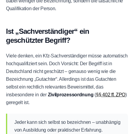
dabei weniger die Bezeichnung, sondern die tatsächliche
Qualifikation der Person.
Ist „Sachverständiger“ ein
geschützter Begriff?
Viele denken, ein Kfz-Sachverständiger müsse automatisch
hochqualifiziert sein. Doch Vorsicht: Der Begriff ist in
Deutschland nicht geschützt – genauso wenig wie die
Bezeichnung „Gutachter“. Allerdings ist das Gutachten
selbst ein rechtlich relevantes Beweismittel, das
insbesondere in der
Zivilprozessordnung
(
§§ 402 ff. ZPO
)
geregelt ist.
Jeder kann sich selbst so bezeichnen – unabhängig
von Ausbildung oder praktischer Erfahrung.