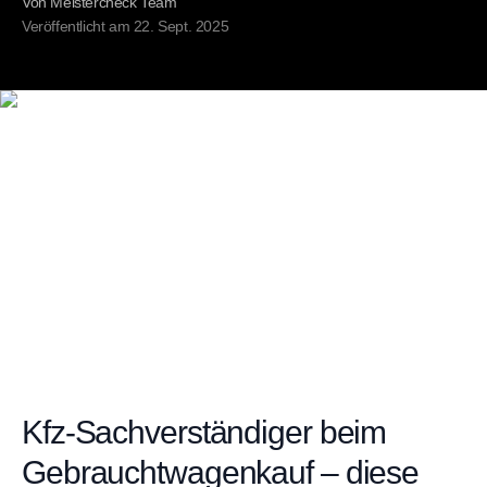
Von
Meistercheck Team
Veröffentlicht am
22. Sept. 2025
Kfz-Sachverständiger beim
Gebrauchtwagenkauf – diese