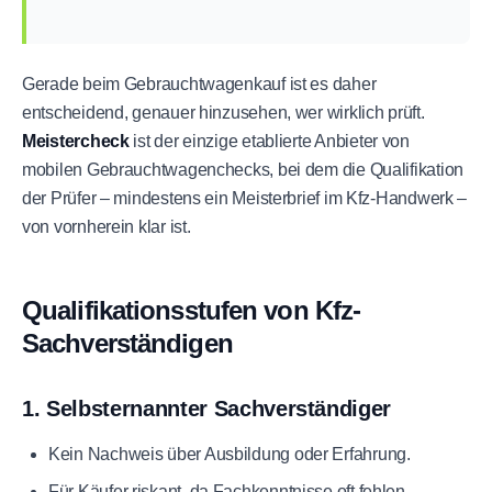
Gerade beim Gebrauchtwagenkauf ist es daher
entscheidend, genauer hinzusehen, wer wirklich prüft.
Meistercheck
ist der einzige etablierte Anbieter von
mobilen Gebrauchtwagenchecks, bei dem die Qualifikation
der Prüfer – mindestens ein Meisterbrief im Kfz-Handwerk –
von vornherein klar ist.
Qualifikationsstufen von Kfz-
Sachverständigen
1. Selbsternannter Sachverständiger
Kein Nachweis über Ausbildung oder Erfahrung.
Für Käufer riskant, da Fachkenntnisse oft fehlen.