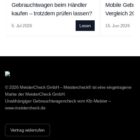
Gebrauchtwagen beim Händler
Mobile Gebra
kaufen – trotzdem prüfen lassen?
Vergleich 202
Carspector, 
5. Jul 2026
Lesen
15. Jun 2026
und CertifyCa
© 2026 MeisterCheck GmbH – Meistercheck® ist eine eingetragene
Marke der MeisterCheck GmbH.
Unabhängiger Gebrauchtwagencheck vom Kfz-Meister –
www.meistercheck.de
Vertrag widerrufen